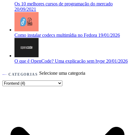
Os 10 melhores cursos de programação do mercado
20/09/2021
Como instalar codecs multimídia no Fedora
19/01/2026
O que é OpenCode? Uma explicação sem hype
20/01/2026
Selecione uma categoria
CATEGORIAS