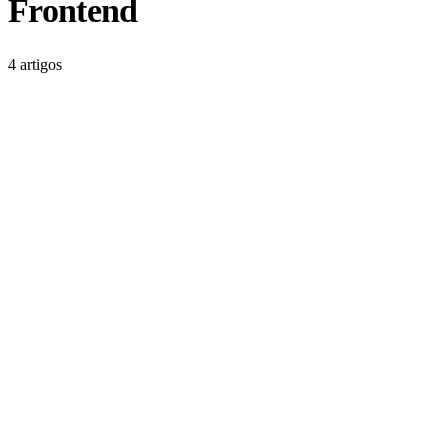
Frontend
4 artigos