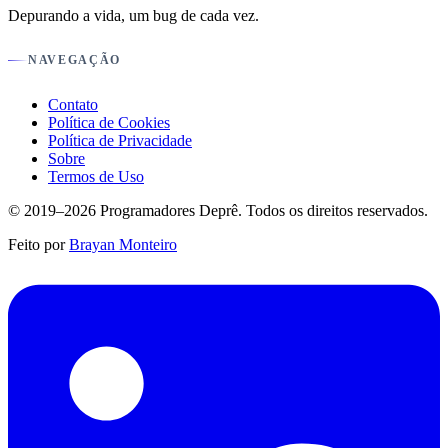
Depurando a vida, um bug de cada vez.
NAVEGAÇÃO
Contato
Política de Cookies
Política de Privacidade
Sobre
Termos de Uso
© 2019–2026 Programadores Deprê. Todos os direitos reservados.
Feito por
Brayan Monteiro