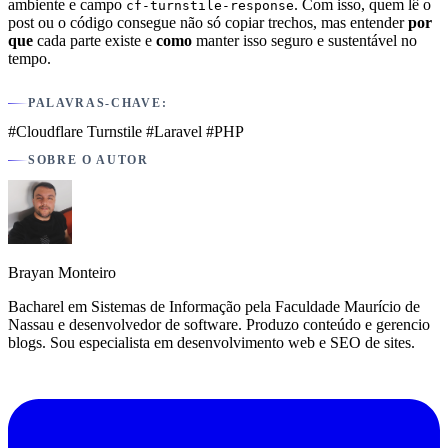
ambiente e campo
. Com isso, quem lê o
cf-turnstile-response
post ou o código consegue não só copiar trechos, mas entender
por
que
cada parte existe e
como
manter isso seguro e sustentável no
tempo.
PALAVRAS-CHAVE:
#Cloudflare Turnstile
#Laravel
#PHP
SOBRE O AUTOR
Brayan Monteiro
Bacharel em Sistemas de Informação pela Faculdade Maurício de
Nassau e desenvolvedor de software. Produzo conteúdo e gerencio
blogs. Sou especialista em desenvolvimento web e SEO de sites.