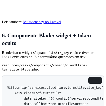
Leia também:
Multi-tenancy no Laravel
6. Componente Blade: widget + token
oculto
Renderizar o widget só quando há
e não estiver em
site_key
evita erros de JS e formulários quebrados em dev.
local
resources/views/components/common/cloudflare-
:
turnstile.blade.php
Copiar
@if(config('services.cloudflare.turnstile.site_key')
    <div class="cf-turnstile"

         data-sitekey="{{ config('services.cloudflare
         data-callback="onTurnstileSuccess"
