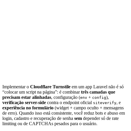
Implementar o
Cloudflare Turnstile
em um app Laravel não é só
“colocar um script na página”: é combinar
três camadas que
precisam estar alinhadas
, configuração (
+
),
env
config
verificação server-side
contra o endpoint oficial
, e
siteverify
experiência no formulário
(widget + campo oculto + mensagens
de erro). Quando isso está consistente, você reduz bots e abuso em
login, cadastro e recuperação de senha
sem
depender só de rate
limiting ou de CAPTCHAs pesados para o usuário.