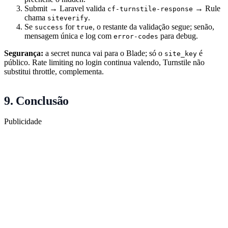
Submit → Laravel valida
→ Rule
cf-turnstile-response
chama
.
siteverify
Se
for
, o restante da validação segue; senão,
success
true
mensagem única e log com
para debug.
error-codes
Segurança:
a secret nunca vai para o Blade; só o
é
site_key
público. Rate limiting no login continua valendo, Turnstile não
substitui throttle, complementa.
9. Conclusão
Publicidade