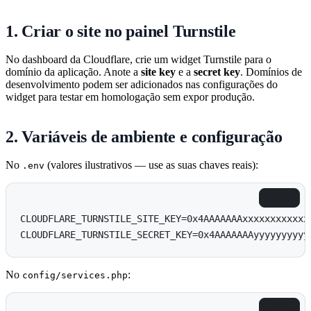
1. Criar o site no painel Turnstile
No dashboard da Cloudflare, crie um widget Turnstile para o
domínio da aplicação. Anote a
site key
e a
secret key
. Domínios de
desenvolvimento podem ser adicionados nas configurações do
widget para testar em homologação sem expor produção.
2. Variáveis de ambiente e configuração
No
(valores ilustrativos — use as suas chaves reais):
.env
Copiar
CLOUDFLARE_TURNSTILE_SITE_KEY=0x4AAAAAAAxxxxxxxxxxxxx
No
:
config/services.php
Copiar